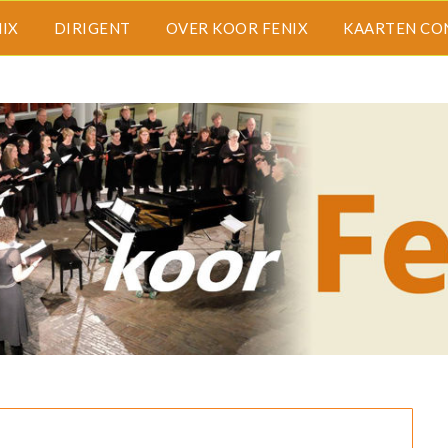
IX
DIRIGENT
OVER KOOR FENIX
KAARTEN CO