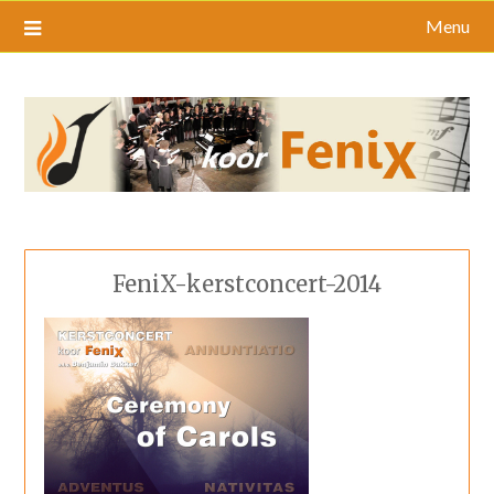
Menu
FeniX-kerstconcert-2014