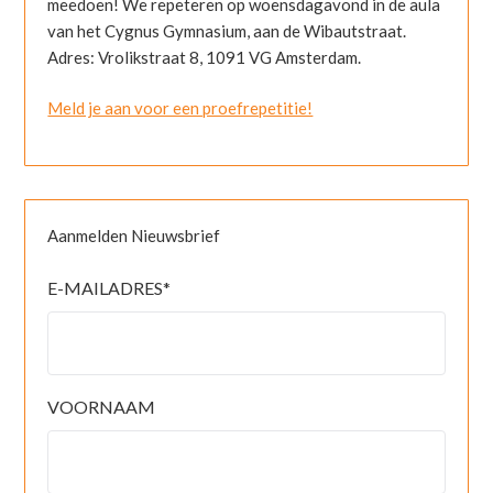
meedoen! We repeteren op woensdagavond in de aula
van het Cygnus Gymnasium, aan de Wibautstraat.
Adres: Vrolikstraat 8, 1091 VG Amsterdam.
Meld je aan voor een proefrepetitie!
Aanmelden Nieuwsbrief
E-MAILADRES
*
VOORNAAM