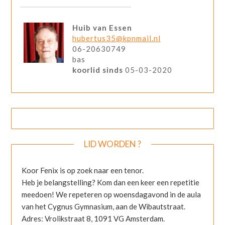
Huib van Essen
hubertus35@kpnmail.nl
06-20630749
bas
koorlid sinds
05-03-2020
LID WORDEN ?
Koor Fenix is op zoek naar een tenor.
Heb je belangstelling? Kom dan een keer een repetitie
meedoen! We repeteren op woensdagavond in de aula
van het Cygnus Gymnasium, aan de Wibautstraat.
Adres: Vrolikstraat 8, 1091 VG Amsterdam.