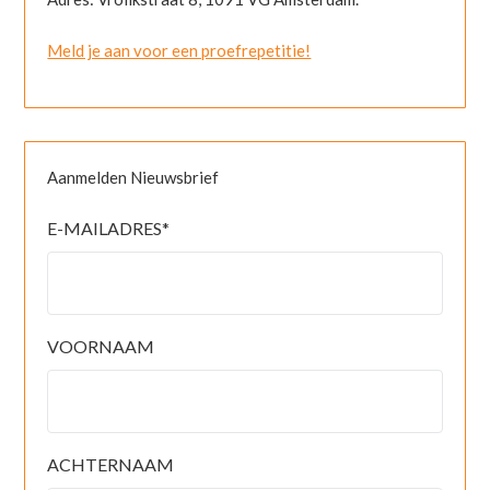
Meld je aan voor een proefrepetitie!
Aanmelden Nieuwsbrief
E-MAILADRES
*
VOORNAAM
ACHTERNAAM