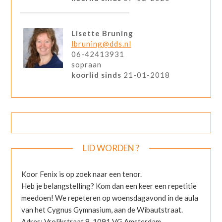
Lisette Bruning
lbruning@dds.nl
06-42413931
sopraan
koorlid sinds
21-01-2018
LID WORDEN ?
Koor Fenix is op zoek naar een tenor.
Heb je belangstelling? Kom dan een keer een repetitie
meedoen! We repeteren op woensdagavond in de aula
van het Cygnus Gymnasium, aan de Wibautstraat.
Adres: Vrolikstraat 8, 1091 VG Amsterdam.